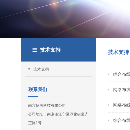
技术支持
技术支持
技术支持
综合布
联系我们
网络布
网络布
南京扬辰科技有限公司
公司地址：南京市江宁区淳化街道齐
综合布
正路1号