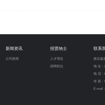
务
新闻资讯
招贤纳士
联系
公司新闻
人才理念
南京扬
招聘职位
地 址
电 话：0
传 真：0
E-mail