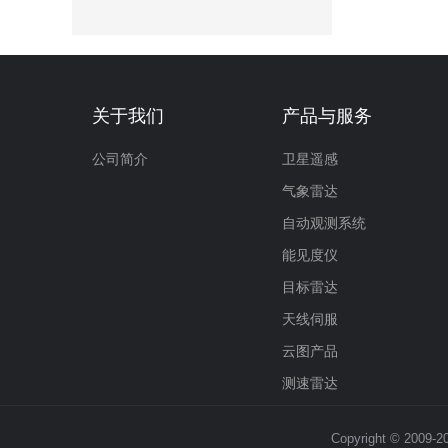
关于我们
产品与服务
公司简介
卫星遥感
气象雷达
自动观测系统
能见度仪
目标雷达
天线伺服
云图产品
测速雷达
Copyright © 