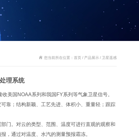
您当前所在位置：首页 / 产品展示 / 卫星遥感
收处理系统
接收美国NOAA系列和我国FY系列等气象卫星信号。
定可靠；结构新颖、工艺先进、体积小、重量轻；跟踪
震部门。对云的类型、范围、温度可进行直观的观察和
预报，通过对温度、水汽的测量预报霜冻。