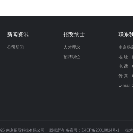
新闻资讯
招贤纳士
联系
公司新闻
人才理念
南京扬
招聘职位
地 址
电 话：0
传 真：0
E-mail
2009-2026 南京扬辰科技有限公司 版权所有 备案号：
苏ICP备20010814号-1
技术