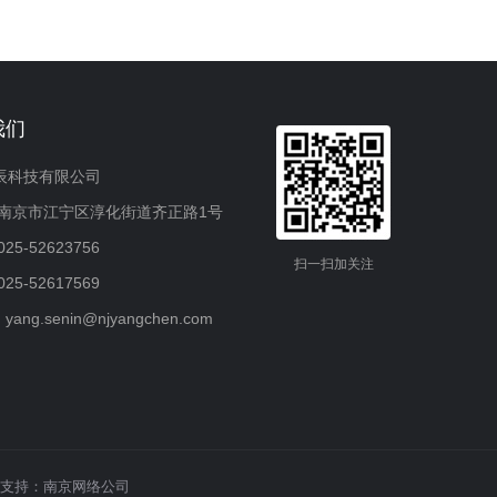
我们
辰科技有限公司
：南京市江宁区淳化街道齐正路1号
25-52623756
扫一扫加关注
25-52617569
：yang.senin@njyangchen.com
支持：
南京网络公司