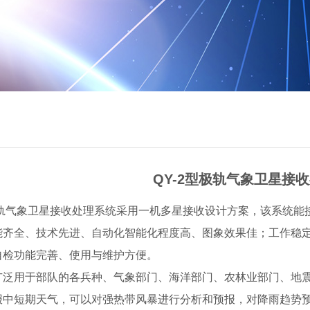
QY-2型极轨气象卫星接
极轨气象卫星接收处理系统采用一机多星接收设计方案，该系统能
能齐全、技术先进、自动化智能化程度高、图象效果佳；工作稳
自检功能完善、使用与维护方便。
广泛用于部队的各兵种、气象部门、海洋部门、农林业部门、地
报中短期天气，可以对强热带风暴进行分析和预报，对降雨趋势