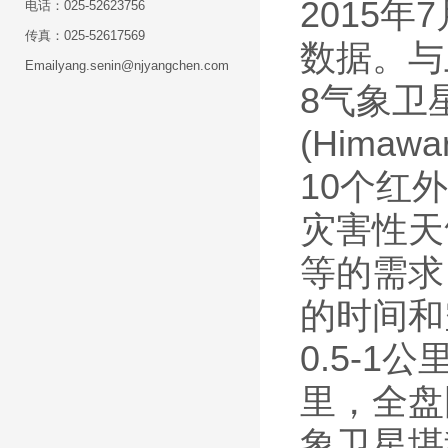
2015年
电话：025-52623756
传真：025-52617569
数据。与上
Emailyang.senin@njyangchen.com
8气象卫
(Hima
10个红
灾害性天
等的需求
的时间和
0.5-
里，全盘图
象卫星堪