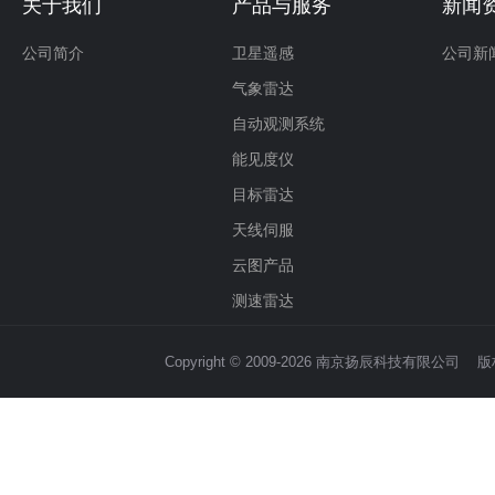
关于我们
产品与服务
新闻
公司简介
卫星遥感
公司新
气象雷达
自动观测系统
能见度仪
目标雷达
天线伺服
云图产品
测速雷达
Copyright © 2009-2026 南京扬辰科技有限公司